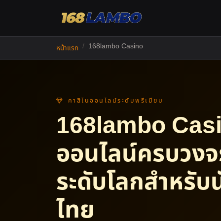
168lambo Casino
หน้าแรก
คาสิโนออนไลน์ระดับพรีเมียม
168lambo Casi
ออนไลน์ครบวงจ
ระดับโลกสำหรับน
ไทย