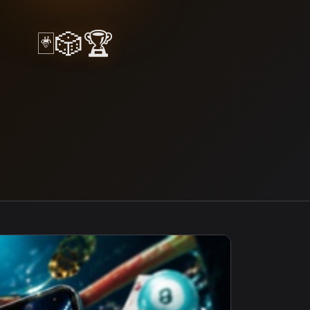
🃏
🎲
🏆