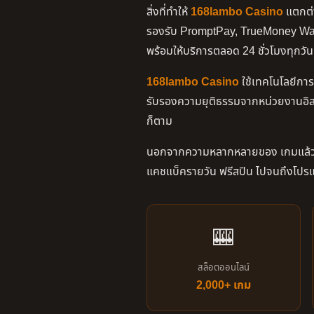
สิ่งที่ทำให้
168lambo Casino
แตกต่า
รองรับ PromptPay, TrueMoney Wall
พร้อมให้บริการตลอด 24 ชั่วโมงทุกวัน ไ
168lambo Casino
ใช้เทคโนโลยีการ
รับรองความยุติธรรมจากหน่วยงานอิสระ 
ก็ตาม
นอกจากความหลากหลายของ เกมแล้
แคชแบ็ครายวัน ฟรีสปิน ไปจนถึงโปรแก
🎰
สล็อตออนไลน์
2,000+ เกม