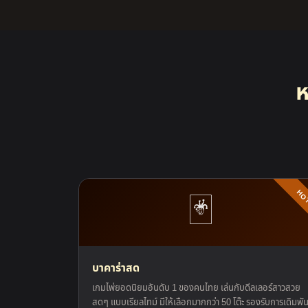
ห
🃏
HO
บาคาร่าสด
เกมไพ่ยอดนิยมอันดับ 1 ของคนไทย เล่นกับดีลเลอร์สาวสวย
สดๆ แบบเรียลไทม์ มีให้เลือกมากกว่า 50 โต๊ะ รองรับการเดิมพั