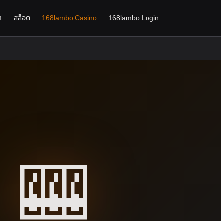
า
สล็อต
168lambo Casino
168lambo Login
🎰