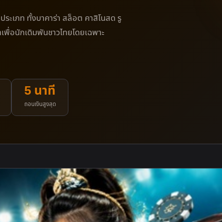
ะเภท ทั้งบาคาร่า สล็อต คาสิโนสด รู
เพื่อนักเดิมพันชาวไทยโดยเฉพาะ
5 นาที
ถอนเงินสูงสุด