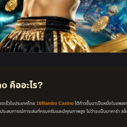
o คืออะไร?
รวดเร็วในประเทศไทย
168lambo Casino
ได้ก้าวขึ้นมาเป็นหนึ่งในแพล
ประสบการณ์การเล่นที่ครบครันและมีคุณภาพสูง ไม่ว่าจะเป็นบาคาร่า สล็อ