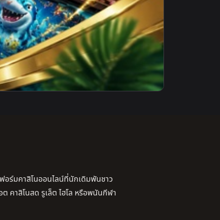
ตฟอร์มคาสิโนออนไลน์ที่นักเดิมพันชาว
ต คาสิโนสด รูเล็ต ไฮโล หรือพนันกีฬา