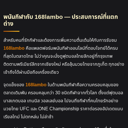
พนันกีฬากับ 168lambo — ประสบการณ์ที่แตก
ต่าง
สำหรับคนที่รักกีฬาและต้องการเพิ่มความตื่นเต้นให้กับการรับชม
168lambo
คือแพลตฟอร์มพนันกีฬาออนไลน์ที่ตอบโจทย์ได้ครบ
ที่สุดในตลาดไทย ไม่ว่าคุณจะนั่งดูฟุตบอลไทยลีกอยู่ที่กรุงเทพ
ติดตามพรีเมียร์ลีกจากเชียงใหม่ หรือลุ้นมวยไทยจากภูเก็ต ทุกอย่าง
เข้าถึงได้ผ่านมือถือเครื่องเดียว
จุดแข็งของ
168lambo
ในด้านพนันกีฬาคือความครอบคลุมของ
ตลาดเดิมพัน ครอบคลุมกว่า 30 ชนิดกีฬาจากทั่วโลก ตั้งแต่ฟุตบอล
บาสเกตบอล เทนนิส วอลเลย์บอล ไปจนถึงกีฬาที่คนไทยรักอย่าง
มวยไทย UFC และ ONE Championship ราคาต่อรองอัปเดตแบบ
เรียลไทม์ ไม่ตกหล่น ไม่ล่าช้า