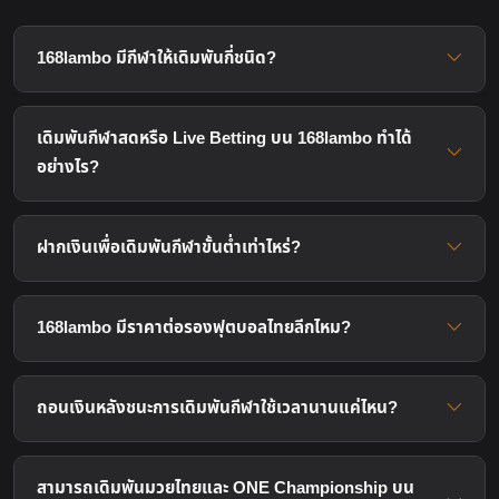
168lambo มีกีฬาให้เดิมพันกี่ชนิด?
168lambo มีกีฬาให้เดิมพันมากกว่า 30 ชนิด ครอบคลุมทั้งฟุตบอล
บาสเกตบอล เทนนิส วอลเลย์บอล มวยไทย UFC ONE
เดิมพันกีฬาสดหรือ Live Betting บน 168lambo ทำได้
Championship คริกเก็ต รักบี้ และอีสปอร์ต พร้อมแมตช์มากกว่า
อย่างไร?
1,000 แมตช์ต่อวัน
เข้าสู่ระบบ 168lambo แล้วเลือกเมนู "กีฬาสด" หรือ "Live Betting"
จะเห็นแมตช์ที่กำลังแข่งขันอยู่ในขณะนั้น ราคาต่อรองอัปเดตแบบเรี
ฝากเงินเพื่อเดิมพันกีฬาขั้นต่ำเท่าไหร่?
ยลไทม์ตามสถานการณ์ในสนาม เลือกแมตช์ ประเภทการเดิมพัน ใส่
ฝากเงินขั้นต่ำเพียง ฿100 รองรับการฝากผ่าน PromptPay,
จำนวนเงิน และกดยืนยันได้เลย
TrueMoney Wallet, K PLUS, SCB Easy, Krungthai, Bangkok
168lambo มีราคาต่อรองฟุตบอลไทยลีกไหม?
Bank, Krungsri และ TMB ระบบอัตโนมัติเงินเข้าบัญชีภายในไม่กี่
มีครับ 168lambo ครอบคลุมไทยลีก 1, ไทยลีก 2 และไทยเอฟเอคัพ
นาที
ครบทุกนัด ราคาต่อรองอัปเดตเรียลไทม์ มีทั้งการเดิมพันก่อนแมตช์
ถอนเงินหลังชนะการเดิมพันกีฬาใช้เวลานานแค่ไหน?
และ Live Betting ระหว่างแมตช์
ระบบถอนเงินอัตโนมัติของ 168lambo โอนเงินเข้าบัญชีธนาคารของ
คุณภายใน 5-15 นาที ไม่มีขั้นต่ำในการถอน รองรับธนาคารไทยทุก
สามารถเดิมพันมวยไทยและ ONE Championship บน