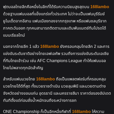
ฟุตบอลไทยลีกคือหนึ่งในลีกที่ได้รับความนิยมสูงสุดบน
168lambo
ด้วยฐานแฟนบอลที่แข็งแกร่งทั่วประเทศ ไม่ว่าจะเป็นแฟนบุรีรัมย์
ยูไนเต็ดจากอีสาน แฟนเมืองทองจากกรุงเทพ หรือแฟนชลบุรีจาก
ภาคตะวันออก ทุกคนสามารถติดตามและเดิมพันแมตช์ทีมโปรดได้
แบบเรียลไทม์
นอกจากไทยลีก 1 แล้ว
168lambo
ยังครอบคลุมไทยลีก 2 และการ
แข่งขันระดับชาติอย่างไทยเอฟเอคัพ รวมถึงการแข่งขันระดับเอเชีย
ที่ทีมไทยเข้าร่วม เช่น AFC Champions League ทำให้แฟนบอล
ไทยไม่พลาดทุกนัดสำคัญ
สำหรับแฟนมวยไทย
168lambo
ถือเป็นแพลตฟอร์มที่ครอบคลุม
มวยไทยได้ดีที่สุด ทั้งมวยราชดำเนิน มวยลุมพินี และมวยตามต่าง
จังหวัดอย่างขอนแก่น อุดรธานี และนครราชสีมา ราคาต่อรองอัปเดต
ทันทีตั้งแต่ก่อนชั่งน้ำหนักจนถึงระหว่างการชก
ONE Championship ก็เป็นอีกหนึ่งกีฬาที่
168lambo
ให้ความ