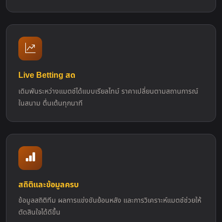
Live Betting สด
เดิมพันระหว่างแมตช์ได้แบบเรียลไทม์ ราคาเปลี่ยนตามสถานการณ์
ในสนาม ตื่นเต้นทุกนาที
สถิติและข้อมูลครบ
ข้อมูลสถิติทีม ผลการแข่งขันย้อนหลัง และการวิเคราะห์แมตช์ช่วยให้
ตัดสินใจได้ดีขึ้น