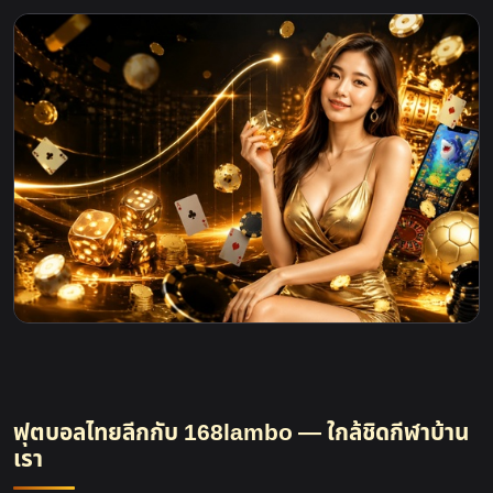
ฟุตบอลไทยลีกกับ 168lambo — ใกล้ชิดกีฬาบ้าน
เรา