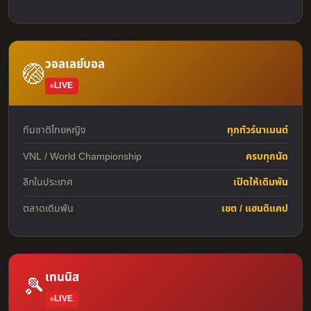
วอลเลย์บอล
🏐
LIVE
ทีมชาติไทยหญิง
ทุกทัวร์นาเมนต์
VNL / World Championship
ครบทุกนัด
ลีกในประเทศ
เปิดให้เดิมพัน
ตลาดเดิมพัน
เซต / แฮนดิแคป
เทนนิส
🎾
LIVE