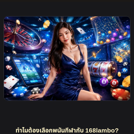
ทำไมต้องเลือกพนันกีฬากับ 168lambo?