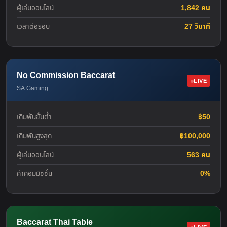
ผู้เล่นออนไลน์
1,842 คน
เวลาต่อรอบ
27 วินาที
No Commission Baccarat
LIVE
SA Gaming
เดิมพันขั้นต่ำ
฿50
เดิมพันสูงสุด
฿100,000
ผู้เล่นออนไลน์
563 คน
ค่าคอมมิชชั่น
0%
Baccarat Thai Table