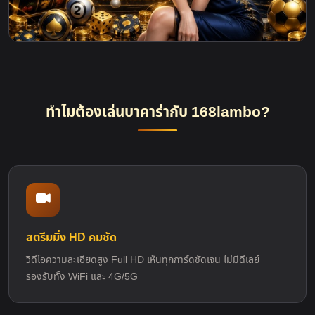
ทำไมต้องเล่นบาคาร่ากับ 168lambo?
สตรีมมิ่ง HD คมชัด
วิดีโอความละเอียดสูง Full HD เห็นทุกการ์ดชัดเจน ไม่มีดีเลย์
รองรับทั้ง WiFi และ 4G/5G