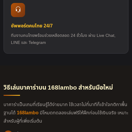
ซัพพอร์ตคนไทย 24/7
ทีมงานคนไทยพร้อมช่วยเหลือตลอด 24 ชั่วโมง ผ่าน Live Chat,
LINE และ Telegram
วิธีเล่นบาคาร่าบน 168lambo สำหรับมือใหม่
บาคาร่าเป็นเกมที่เรียนรู้ได้ง่ายมาก ใช้เวลาไม่กี่นาทีก็เข้าใจกติกาพื้น
ฐานได้
168lambo
มีโหมดทดลองเล่นฟรีให้ฝึกก่อนใช้เงินจริง เหมาะ
สำหรับผู้ที่เพิ่งเริ่มต้น