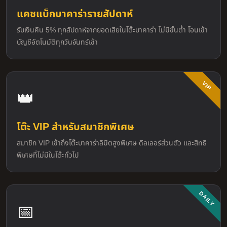
แคชแบ็กบาคาร่ารายสัปดาห์
รับเงินคืน 5% ทุกสัปดาห์จากยอดเสียในโต๊ะบาคาร่า ไม่มีขั้นต่ำ โอนเข้า
บัญชีอัตโนมัติทุกวันจันทร์เช้า
VIP
👑
โต๊ะ VIP สำหรับสมาชิกพิเศษ
สมาชิก VIP เข้าถึงโต๊ะบาคาร่าลิมิตสูงพิเศษ ดีลเลอร์ส่วนตัว และสิทธิ
พิเศษที่ไม่มีในโต๊ะทั่วไป
DAILY
📅