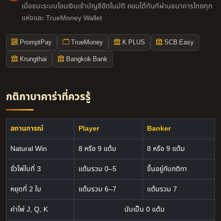
เมื่อชนะระบบโอนเงินเข้าบัญชีอัตโนมัติ ถอนได้ทันทีผ่านธนาคารไทยทุก
แห่งและ TrueMoney Wallet
PromptPay
TrueMoney
K PLUS
SCB Easy
Krungthai
Bangkok Bank
กติกาบาคาร่าที่ควรรู้
สถานการณ์
Player
Banker
Natural Win
8 หรือ 9 แต้ม
8 หรือ 9 แต้ม
จั่วไพ่ใบที่ 3
แต้มรวม 0–5
ขึ้นอยู่กับกติกา
หยุดที่ 2 ใบ
แต้มรวม 6–7
แต้มรวม 7
ค่าไพ่ J, Q, K
นับเป็น 0 แต้ม