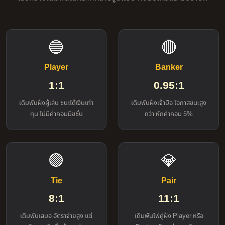
🔵
🔴
Player
Banker
1:1
0.95:1
เดิมพันฝั่งผู้เล่น ชนะได้เงินเท่า
เดิมพันฝั่งเจ้ามือ โอกาสชนะสูง
ทุน ไม่มีค่าคอมมิชชั่น
กว่า หักค่าคอม 5%
🟢
💎
Tie
Pair
8:1
11:1
เดิมพันเสมอ อัตราจ่ายสูง แต่
เดิมพันไพ่คู่ฝั่ง Player หรือ