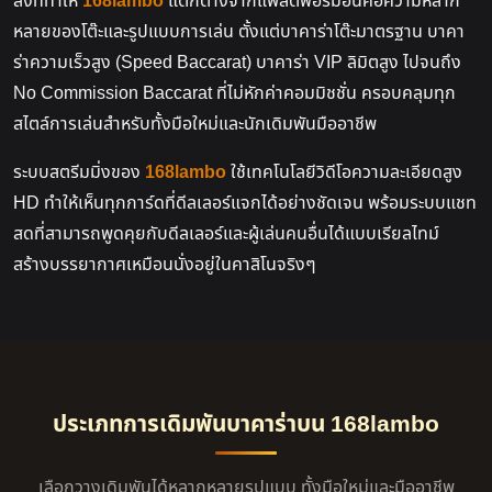
สิ่งที่ทำให้
168lambo
แตกต่างจากแพลตฟอร์มอื่นคือความหลาก
หลายของโต๊ะและรูปแบบการเล่น ตั้งแต่บาคาร่าโต๊ะมาตรฐาน บาคา
ร่าความเร็วสูง (Speed Baccarat) บาคาร่า VIP ลิมิตสูง ไปจนถึง
No Commission Baccarat ที่ไม่หักค่าคอมมิชชั่น ครอบคลุมทุก
สไตล์การเล่นสำหรับทั้งมือใหม่และนักเดิมพันมืออาชีพ
ระบบสตรีมมิ่งของ
168lambo
ใช้เทคโนโลยีวิดีโอความละเอียดสูง
HD ทำให้เห็นทุกการ์ดที่ดีลเลอร์แจกได้อย่างชัดเจน พร้อมระบบแชท
สดที่สามารถพูดคุยกับดีลเลอร์และผู้เล่นคนอื่นได้แบบเรียลไทม์
สร้างบรรยากาศเหมือนนั่งอยู่ในคาสิโนจริงๆ
ประเภทการเดิมพันบาคาร่าบน 168lambo
เลือกวางเดิมพันได้หลากหลายรูปแบบ ทั้งมือใหม่และมืออาชีพ